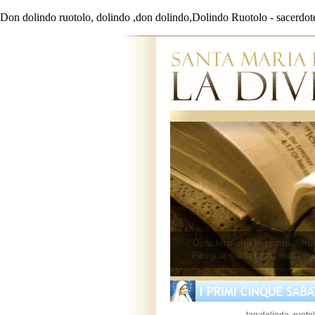
Don dolindo ruotolo, dolindo ,don dolindo,Dolindo Ruotolo - sacerdote e