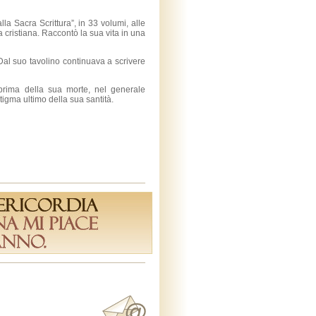
a Sacra Scrittura”, in 33 volumi, alle
ina cristiana. Raccontò la sua vita in una
 Dal suo tavolino continuava a scrivere
rima della sua morte, nel generale
stigma ultimo della sua santità.